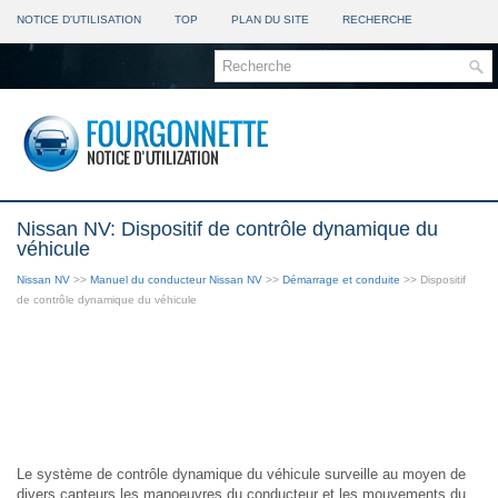
NOTICE D'UTILISATION
TOP
PLAN DU SITE
RECHERCHE
Nissan NV: Dispositif de contrôle dynamique du
véhicule
Nissan NV
>>
Manuel du conducteur Nissan NV
>>
Démarrage et conduite
>> Dispositif
de contrôle dynamique du véhicule
Le système de contrôle dynamique du véhicule surveille au moyen de
divers capteurs les manoeuvres du conducteur et les mouvements du