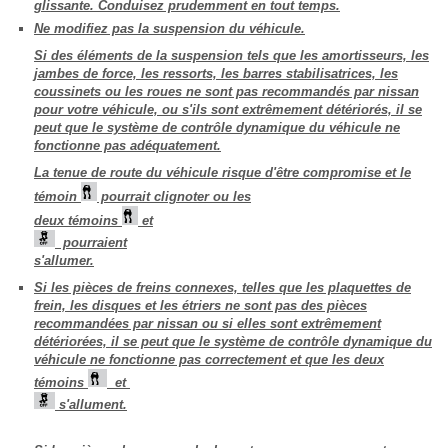
glissante. Conduisez prudemment en tout temps.
Ne modifiez pas la suspension du véhicule.
Si des éléments de la suspension tels que les amortisseurs, les
jambes de force, les ressorts, les barres stabilisatrices, les
coussinets ou les roues ne sont pas recommandés par nissan
pour votre véhicule, ou s'ils sont extrêmement détériorés, il se
peut que le système de contrôle dynamique du véhicule ne
fonctionne pas adéquatement.
La tenue de route du véhicule risque d'être compromise et le
témoin
pourrait clignoter ou les
deux témoins
et
pourraient
s'allumer.
Si les pièces de freins connexes, telles que les plaquettes de
frein, les disques et les étriers ne sont pas des pièces
recommandées par nissan ou si elles sont extrêmement
détériorées, il se peut que le système de contrôle dynamique du
véhicule ne fonctionne pas correctement et que les deux
témoins
et
s'allument.