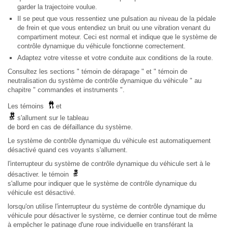
garder la trajectoire voulue.
Il se peut que vous ressentiez une pulsation au niveau de la pédale
de frein et que vous entendiez un bruit ou une vibration venant du
compartiment moteur. Ceci est normal et indique que le système de
contrôle dynamique du véhicule fonctionne correctement.
Adaptez votre vitesse et votre conduite aux conditions de la route.
Consultez les sections " témoin de dérapage " et " témoin de
neutralisation du système de contrôle dynamique du véhicule " au
chapitre " commandes et instruments ".
Les témoins
et
s'allument sur le tableau
de bord en cas de défaillance du système.
Le système de contrôle dynamique du véhicule est automatiquement
désactivé quand ces voyants s'allument.
l'interrupteur du système de contrôle dynamique du véhicule sert à le
désactiver. le témoin
s'allume pour indiquer que le système de contrôle dynamique du
véhicule est désactivé.
lorsqu'on utilise l'interrupteur du système de contrôle dynamique du
véhicule pour désactiver le système, ce dernier continue tout de même
à empêcher le patinage d'une roue individuelle en transférant la