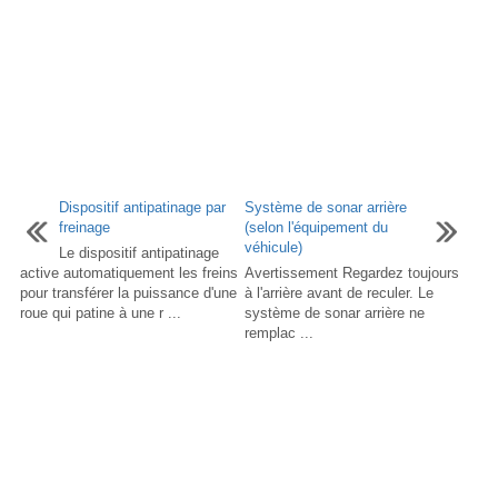
Dispositif antipatinage par
Système de sonar arrière
freinage
(selon l'équipement du
véhicule)
Le dispositif antipatinage
active automatiquement les freins
Avertissement Regardez toujours
pour transférer la puissance d'une
à l'arrière avant de reculer. Le
roue qui patine à une r ...
système de sonar arrière ne
remplac ...