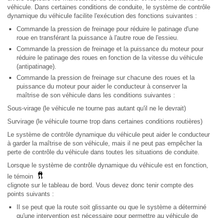
véhicule. Dans certaines conditions de conduite, le système de contrôle
dynamique du véhicule facilite l'exécution des fonctions suivantes :
Commande la pression de freinage pour réduire le patinage d'une
roue en transférant la puissance à l'autre roue de l'essieu.
Commande la pression de freinage et la puissance du moteur pour
réduire le patinage des roues en fonction de la vitesse du véhicule
(antipatinage).
Commande la pression de freinage sur chacune des roues et la
puissance du moteur pour aider le conducteur à conserver la
maîtrise de son véhicule dans les conditions suivantes :
Sous-virage (le véhicule ne tourne pas autant qu'il ne le devrait)
Survirage (le véhicule tourne trop dans certaines conditions routières)
Le système de contrôle dynamique du véhicule peut aider le conducteur
à garder la maîtrise de son véhicule, mais il ne peut pas empêcher la
perte de contrôle du véhicule dans toutes les situations de conduite.
Lorsque le système de contrôle dynamique du véhicule est en fonction,
le témoin
clignote sur le tableau de bord. Vous devez donc tenir compte des
points suivants :
Il se peut que la route soit glissante ou que le système a déterminé
qu'une intervention est nécessaire pour permettre au véhicule de