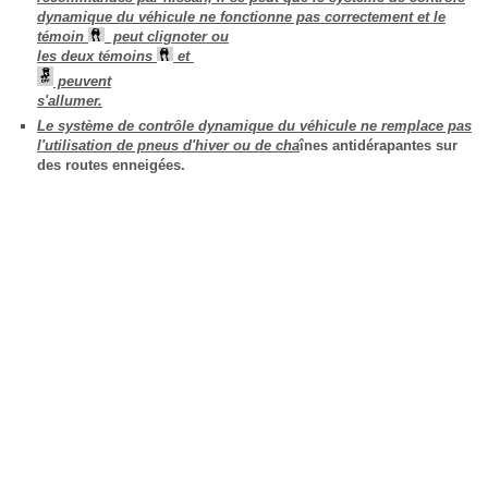
dynamique du véhicule ne fonctionne pas correctement et le
témoin
peut clignoter ou
les deux témoins
et
peuvent
s'allumer.
Le système de contrôle dynamique du véhicule ne remplace pas
l'utilisation de pneus d'hiver ou de cha
înes antidérapantes sur
des routes enneigées.