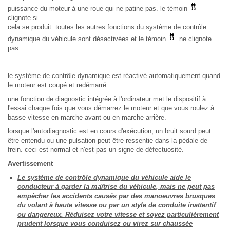
puissance du moteur à une roue qui ne patine pas. le témoin
clignote si
cela se produit. toutes les autres fonctions du système de contrôle
dynamique du véhicule sont désactivées et le témoin
ne clignote
pas.
le système de contrôle dynamique est réactivé automatiquement quand
le moteur est coupé et redémarré.
une fonction de diagnostic intégrée à l'ordinateur met le dispositif à
l'essai chaque fois que vous démarrez le moteur et que vous roulez à
basse vitesse en marche avant ou en marche arrière.
lorsque l'autodiagnostic est en cours d'exécution, un bruit sourd peut
être entendu ou une pulsation peut être ressentie dans la pédale de
frein. ceci est normal et n'est pas un signe de défectuosité.
Avertissement
Le système de contrôle dynamique du véhicule aide le
conducteur à garder la maîtrise du véhicule, mais ne peut pas
empêcher les accidents causés par des manoeuvres brusques
du volant à haute vitesse ou par un style de conduite inattentif
ou dangereux. Réduisez votre vitesse et soyez particulièrement
prudent lorsque vous conduisez ou virez sur chaussée