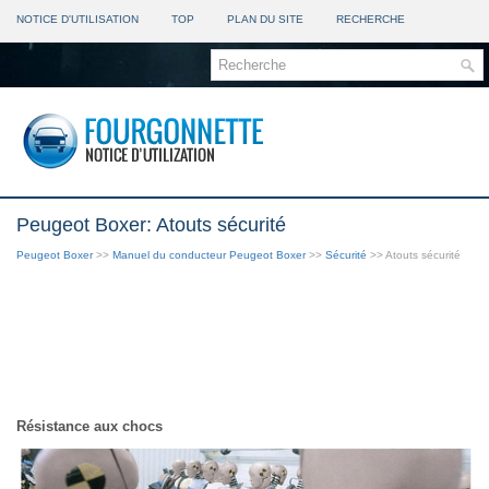
NOTICE D'UTILISATION
TOP
PLAN DU SITE
RECHERCHE
Peugeot Boxer: Atouts sécurité
Peugeot Boxer
>>
Manuel du conducteur Peugeot Boxer
>>
Sécurité
>> Atouts sécurité
Résistance aux chocs