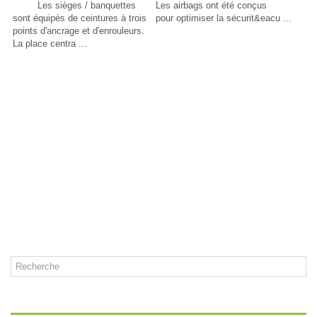
Les sièges / banquettes
Les airbags ont été conçus
sont équipés de ceintures à trois
pour optimiser la sécurit&eacu ...
points d'ancrage et d'enrouleurs.
La place centra ...
CATÉGORIES