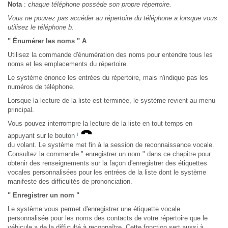
Nota
:
chaque téléphone possède son propre répertoire.
Vous ne pouvez pas accéder au répertoire du téléphone a lorsque vous
utilisez le téléphone b.
" Énumérer les noms " A
Utilisez la commande d'énumération des noms pour entendre tous les
noms et les emplacements du répertoire.
Le système énonce les entrées du répertoire, mais n'indique pas les
numéros de téléphone.
Lorsque la lecture de la liste est terminée, le système revient au menu
principal.
Vous pouvez interrompre la lecture de la liste en tout temps en
appuyant sur le bouton
du volant. Le système met fin à la session de reconnaissance vocale.
Consultez la commande " enregistrer un nom " dans ce chapitre pour
obtenir des renseignements sur la façon d'enregistrer des étiquettes
vocales personnalisées pour les entrées de la liste dont le système
manifeste des difficultés de prononciation.
" Enregistrer un nom "
Le système vous permet d'enregistrer une étiquette vocale
personnalisée pour les noms des contacts de votre répertoire que le
véhicule a de la difficulté à reconnaître. Cette fonction sert aussi à