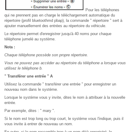
Pour les téléphones
qui ne prennent pas en charge le téléchargement automatique du
répertoire (profil bluetoothmd pbap), la commande " répertoire " sert à
ajouter manuellement des entrées au répertoire du véhicule.
Le répertoire permet d'enregistrer jusqu'à 40 noms pour chaque
téléphone jumelé au système.
Nota :
Chaque téléphone possède son propre répertoire.
Vous ne pouvez pas accéder au répertoire du téléphone a lorsque vous
utilisez le téléphone b.
" Transférer une entrée " A
Utilisez la commande " transférer une entrée " pour enregistrer un
nouveau nom dans le système.
Lorsque le système vous y invite, dites le nom à attribuer à la nouvelle
entrée.
Par exemple, dites : " mary ".
Si le nom est trop long ou trop court, le système vous l'indique, puis il
vous invite à entrer de nouveau un nom.
En outre, si le nom ressemble trop à un nom déjà enregistré, le