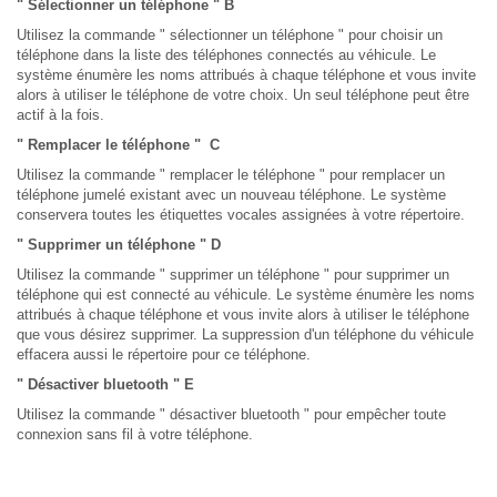
" Sélectionner un téléphone " B
Utilisez la commande " sélectionner un téléphone " pour choisir un
téléphone dans la liste des téléphones connectés au véhicule. Le
système énumère les noms attribués à chaque téléphone et vous invite
alors à utiliser le téléphone de votre choix. Un seul téléphone peut être
actif à la fois.
" Remplacer le téléphone " C
Utilisez la commande " remplacer le téléphone " pour remplacer un
téléphone jumelé existant avec un nouveau téléphone. Le système
conservera toutes les étiquettes vocales assignées à votre répertoire.
" Supprimer un téléphone " D
Utilisez la commande " supprimer un téléphone " pour supprimer un
téléphone qui est connecté au véhicule. Le système énumère les noms
attribués à chaque téléphone et vous invite alors à utiliser le téléphone
que vous désirez supprimer. La suppression d'un téléphone du véhicule
effacera aussi le répertoire pour ce téléphone.
" Désactiver bluetooth " E
Utilisez la commande " désactiver bluetooth " pour empêcher toute
connexion sans fil à votre téléphone.