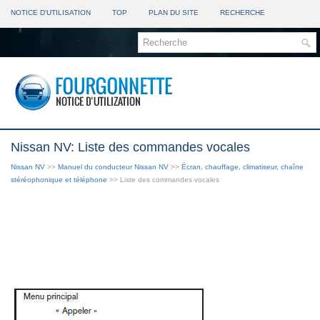
NOTICE D'UTILISATION
TOP
PLAN DU SITE
RECHERCHE
Nissan NV: Liste des commandes vocales
Nissan NV
>>
Manuel du conducteur Nissan NV
>>
Écran, chauffage, climatiseur, chaîne
stéréophonique et téléphone
>> Liste des commandes vocales