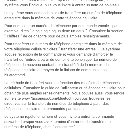
système vous l'indique, puis vous invite à entrer un nom de nouveau.
Le système vous demande alors de transférer un numéro de téléphone
enregistré dans la mémoire de votre téléphone cellulaire.
Pour composer un numéro de téléphone par commande vocale : par
exemple, dites " cinq cinq cinq un deux un deux ". Consultez la section
" chiffres " de ce chapitre pour de plus amples renseignements.
Pour transférer un numéro de téléphone enregistré dans la mémoire de
votre téléphone cellulaire : dites " transférer une entrée ". Le système
accuse réception de la commande et vous demande d'amorcer le
transfert de l'entrée à partir du combiné téléphonique. Le numéro de
téléphone du nouveau contact sera transféré de la mémoire du
téléphone cellulaire au moyen de la liaison de communication
bluetoothmd.
La méthode de transfert varie en fonction des modèles de téléphones
cellulaires. Consultez le guide de l'utilisateur du téléphone cellulaire pour
obtenir de plus amples renseignements. Vous pouvez aussi vous rendre
sur le site www.Nissanusa.Com/bluetooth où vous trouverez les
directives sur le transfert de numéros de téléphone à partir des
téléphones cellulaires recommandés par nissan.
Le système répète le numéro et vous invite à entrer la commande
suivante. Lorsque vous avez terminé d'entrer ou de transférer les
numéros de téléphone, dites " enregistrer ".