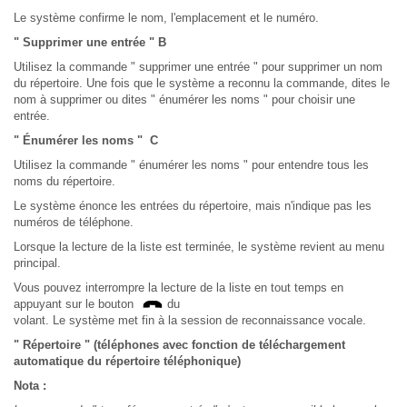
Le système confirme le nom, l'emplacement et le numéro.
" Supprimer une entrée " B
Utilisez la commande " supprimer une entrée " pour supprimer un nom
du répertoire. Une fois que le système a reconnu la commande, dites le
nom à supprimer ou dites " énumérer les noms " pour choisir une
entrée.
" Énumérer les noms " C
Utilisez la commande " énumérer les noms " pour entendre tous les
noms du répertoire.
Le système énonce les entrées du répertoire, mais n'indique pas les
numéros de téléphone.
Lorsque la lecture de la liste est terminée, le système revient au menu
principal.
Vous pouvez interrompre la lecture de la liste en tout temps en
appuyant sur le bouton
du
volant. Le système met fin à la session de reconnaissance vocale.
" Répertoire " (téléphones avec fonction de téléchargement
automatique du répertoire téléphonique)
Nota :