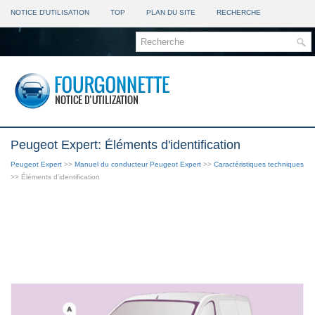
NOTICE D'UTILISATION
TOP
PLAN DU SITE
RECHERCHE
Peugeot Expert: Éléments d'identification
Peugeot Expert
>>
Manuel du conducteur Peugeot Expert
>>
Caractéristiques techniques
>> Éléments d'identification