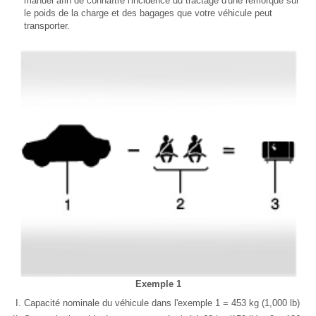
manuel afin de connaître l'incidence du tractage d'une remorque sur
le poids de la charge et des bagages que votre véhicule peut
transporter.
Exemple 1
Capacité nominale du véhicule dans l'exemple 1 = 453 kg (1,000 lb)