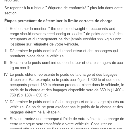
reportés.
Se reporter à la rubrique " étiquette de conformité " plus loin dans cette
section.
Étapes permettant de déterminer la limite correcte de charge
Rechercher la mention " the combined weight of occupants and
cargo should never exceed xxxkg or xxxlbs " (le poids combiné des
occupants et du chargement ne doit jamais excéder xxx kg ou xxx
lb) située sur l'étiquette de votre véhicule.
Déterminer le poids combiné du conducteur et des passagers qui
prendront place dans le véhicule.
Soustraire le poids combiné du conducteur et des passagers de xxx
kg ou xxx lb.
Le poids obtenu représente le poids de la charge et des bagages
disponible. Par exemple, si le poids xxx égale 1 400 lb et que cinq
occupants pesant 150 lb chacun prendront place dans le véhicule, le
poids de la charge et des bagages disponible sera de 650 lb (1 400 -
750 (5 x 150) = 650 lb).
Déterminer le poids combiné des bagages et de la charge ajoutés au
véhicule. Ce poids ne peut excéder pas le poids de la charge et des
bagages déterminé à l'étape 4.
Si vous tractez une remorque à l'aide de votre véhicule, la charge de
cette remorque sera transférée à votre véhicule. Consulter ce