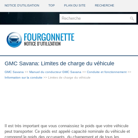
NOTICE D'UTILISATION
TOP
PLAN DU SITE
RECHERCHE
GMC Savana: Limites de charge du véhicule
GMC Savana
>>
Manuel du conducteur GMC Savana
>>
Conduite et fonctionnement
>>
Information sur la conduite
>> Limites de charge du véhicule
Il est très important que vous connaissiez le poids que votre véhicule
peut transporter. Ce poids est appelé capacité nominale du véhicule et
comprend le poids des occupants, du chargement et de tous les