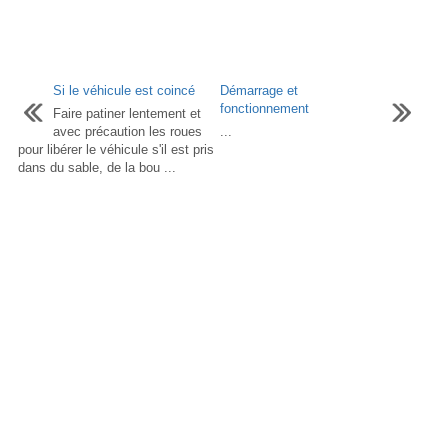
Si le véhicule est coincé
Démarrage et
fonctionnement
Faire patiner lentement et
avec précaution les roues
...
pour libérer le véhicule s'il est pris
dans du sable, de la bou ...