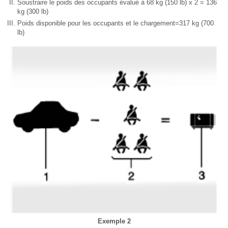
Soustraire le poids des occupants évalué à 68 kg (150 lb) x 2 = 136
kg (300 lb)
Poids disponible pour les occupants et le chargement=317 kg (700
lb)
Exemple 2