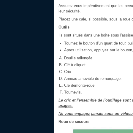
Assurez-vous impérativement que les occup
leur sécurité.
Placez une cale, si possible, sous la roue
Outils
Ils sont situés dans une boîte sous l'assis
Tournez le bouton d'un quart de tour, puis
Après utilisation, appuyez sur le bouton,
Douille rallongée.
Clé à cliquet.
Cric.
Anneau amovible de remorquage.
Clé démonte-roue.
Tournevis.
Le cric et l'ensemble de l'outillage sont 
usages.
Ne vous engagez jamais sous un véhicule 
Roue de secours