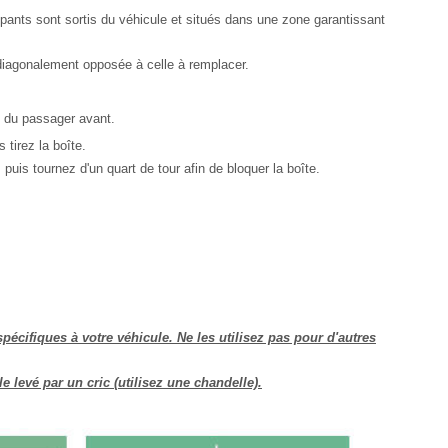
ants sont sortis du véhicule et situés dans une zone garantissant
 diagonalement opposée à celle à remplacer.
e du passager avant.
 tirez la boîte.
 puis tournez d'un quart de tour afin de bloquer la boîte.
spécifiques à votre véhicule. Ne les utilisez pas pour d'autres
levé par un cric (utilisez une chandelle).