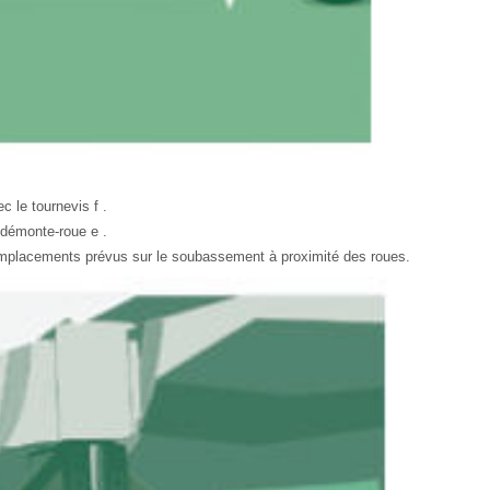
c le tournevis f .
 démonte-roue e .
e emplacements prévus sur le soubassement à proximité des roues.