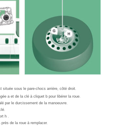
 située sous le pare-chocs arrière, côté droit.
ngée a et de la clé à cliquet b pour libérer la roue.
alé par le durcissement de la manoeuvre.
clé.
rt h .
 près de la roue à remplacer.