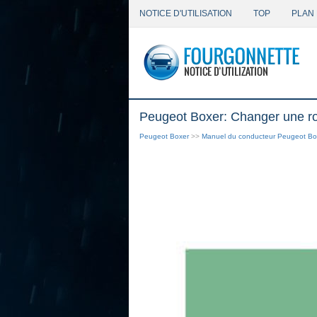
NOTICE D'UTILISATION
TOP
PLAN 
Peugeot Boxer: Changer une r
Peugeot Boxer
>>
Manuel du conducteur Peugeot Bo