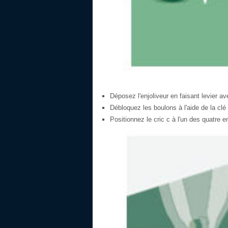
Déposez l'enjoliveur en faisant levier ave
Débloquez les boulons à l'aide de la clé
Positionnez le cric c à l'un des quatr