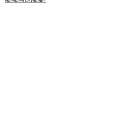
effectuées en roulant.