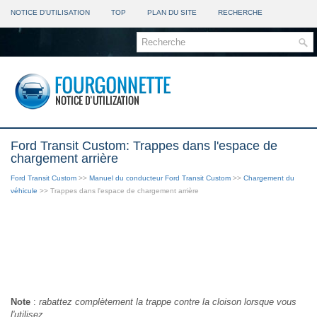
NOTICE D'UTILISATION
TOP
PLAN DU SITE
RECHERCHE
Ford Transit Custom: Trappes dans l'espace de
chargement arrière
Ford Transit Custom
>>
Manuel du conducteur Ford Transit Custom
>>
Chargement du
véhicule
>> Trappes dans l'espace de chargement arrière
Note
:
rabattez complètement la trappe contre la cloison lorsque vous
l'utilisez.