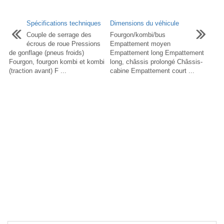
Spécifications techniques
Dimensions du véhicule
Couple de serrage des
Fourgon/kombi/bus
écrous de roue Pressions
Empattement moyen
de gonflage (pneus froids)
Empattement long Empattement
Fourgon, fourgon kombi et kombi
long, châssis prolongé Châssis-
(traction avant) F ...
cabine Empattement court ...