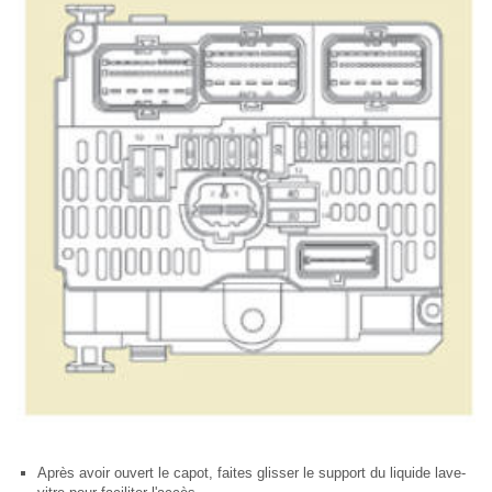
Après avoir ouvert le capot, faites glisser le support du liquide lave-