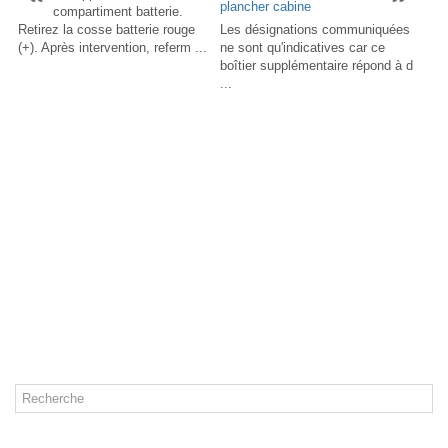
plancher cabine
compartiment batterie.
Retirez la cosse batterie rouge
Les désignations communiquées
(+). Après intervention, referm ...
ne sont qu'indicatives car ce
boîtier supplémentaire répond à d
...
CATÉGORIES