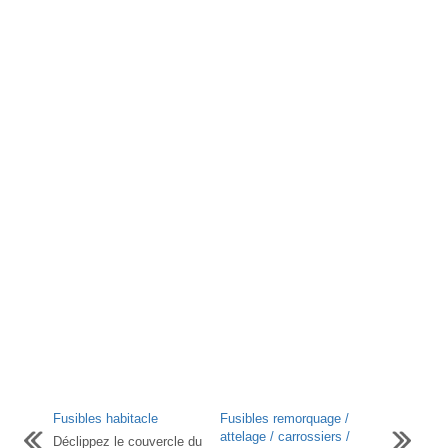
Fusibles habitacle
Fusibles remorquage /
attelage / carrossiers /
Déclippez le couvercle du