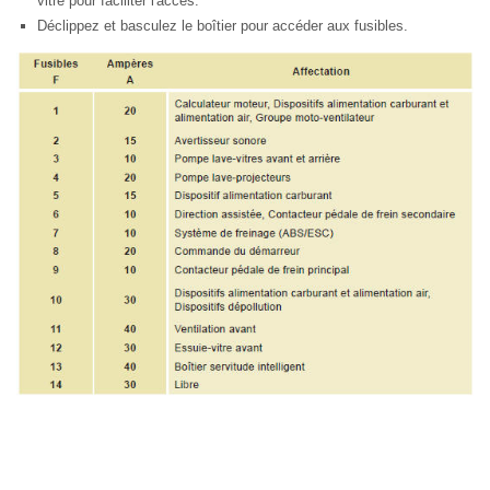
vitre pour faciliter l'accès.
Déclippez et basculez le boîtier pour accéder aux fusibles.