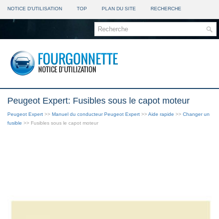
NOTICE D'UTILISATION
TOP
PLAN DU SITE
RECHERCHE
Peugeot Expert: Fusibles sous le capot moteur
Peugeot Expert
>>
Manuel du conducteur Peugeot Expert
>>
Aide rapide
>>
Changer un
fusible
>> Fusibles sous le capot moteur