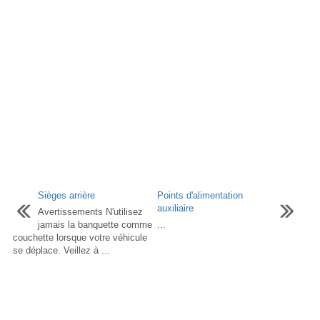
Sièges arrière
Points d'alimentation
auxiliaire
Avertissements N'utilisez
jamais la banquette comme
...
couchette lorsque votre véhicule
se déplace. Veillez à ...