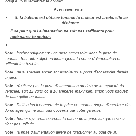
lorsque vous remettrez le contact.
Avertissements
Si la batterie est utilisée lorsque le moteur est arrêté, elle se
décharge.
Il se peut que l'alimentation ne soit pas suffisante pour
redémarrer le moteur.
Note
:
insérer uniquement une prise accessoire dans la prise de
courant. Tout autre objet endommagerait la sortie d'alimentation et
grillerait les fusibles.
Note :
ne suspendre aucun accessoire ou support d'accessoire depuis
la prise.
Note :
n'utilisez pas la prise d'alimentation au-delà de la capacité du
véhicule, soit 12 volts cc à 10 ampères maximum, sinon vous risquez
de faire griller un fusible.
Note :
l'utilisation incorrecte de la prise de courant risque d'entraîner des
dommages qui ne sont pas couverts par votre garantie.
Note
:
fermer systématiquement le cache de la prise lorsque celle-ci
n'est pas utilisée.
Note :
la prise d'alimentation arrête de fonctionner au bout de 30