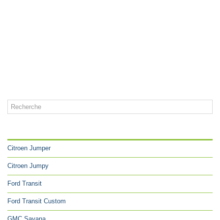
CATÉGORIES
Citroen Jumper
Citroen Jumpy
Ford Transit
Ford Transit Custom
GMC Savana