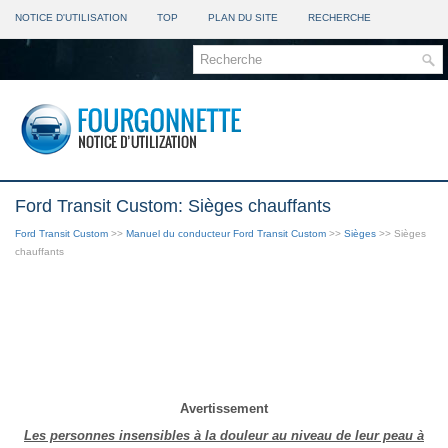
NOTICE D'UTILISATION
TOP
PLAN DU SITE
RECHERCHE
Ford Transit Custom: Sièges chauffants
Ford Transit Custom
>>
Manuel du conducteur Ford Transit Custom
>>
Sièges
>> Sièges
chauffants
Avertissement
Les personnes insensibles à la douleur au niveau de leur peau à