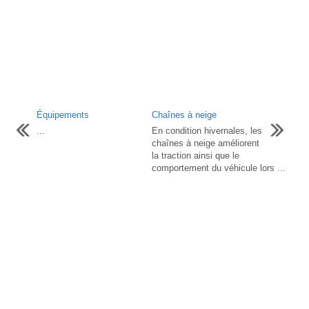
Équipements
Chaînes à neige
...
En condition hivernales, les
chaînes à neige améliorent
la traction ainsi que le
comportement du véhicule lors ...