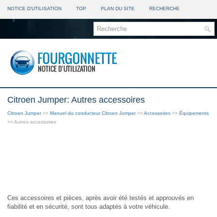
NOTICE D'UTILISATION
TOP
PLAN DU SITE
RECHERCHE
Citroen Jumper: Autres accessoires
Citroen Jumper
>>
Manuel du conducteur Citroen Jumper
>>
Accessoires
>>
Équipements
>> Autres accessoires
Ces accessoires et pièces, après avoir été testés et approuvés en
fiabilité et en sécurité, sont tous adaptés à votre véhicule.