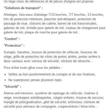
Un large choix de références et de pièces d'origine est proposé.
"Solutions de transport" :
Attelages, faisceaux d'attelage 7/13 broches, 7/7 broches, 13 broches,
kits de protection intérieure, plancher anti-dérapant, protection de
passage de roue, cloisons de cabine, barres de toit transversales,
galeries de toit, échelle pour galerie de toit, rouleau de chargement pour
galerie de toit, plaque de marche pour galerie de toit...
"Confort" :
"Protection" :
Surtapis, bavettes, housse de protection de véhicule, housses de
siège, grille de protection de vitres de portes arrière, portes arrière à
deux vantaux avec verrous de sécurité, stickers de retouche...
Pour éviter toute gêne sous les pédales :
Veillez au bon positionnement du surtapis et de ses fixations,
Ne superposez jamais plusieurs tapis.
"Sécurité" :
Alarme anti-intrusion, système de repérage du véhicule, chaînes à
neige, enveloppes antidérapantes, sièges enfants, trousse de secours,
triangle de présignalisation, gilet de sécurité, extincteur, ceinture de
sécurité pour animaux de compagnie, coupeceinture / brise-vitre...