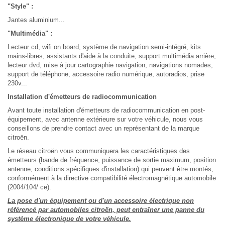
"Style" :
Jantes aluminium...
"Multimédia" :
Lecteur cd, wifi on board, système de navigation semi-intégré, kits
mains-libres, assistants d'aide à la conduite, support multimédia arrière,
lecteur dvd, mise à jour cartographie navigation, navigations nomades,
support de téléphone, accessoire radio numérique, autoradios, prise
230v...
Installation d'émetteurs de radiocommunication
Avant toute installation d'émetteurs de radiocommunication en post-
équipement, avec antenne extérieure sur votre véhicule, nous vous
conseillons de prendre contact avec un représentant de la marque
citroën.
Le réseau citroën vous communiquera les caractéristiques des
émetteurs (bande de fréquence, puissance de sortie maximum, position
antenne, conditions spécifiques d'installation) qui peuvent être montés,
conformément à la directive compatibilité électromagnétique automobile
(2004/104/ ce).
La pose d'un équipement ou d'un accessoire électrique non
référencé par automobiles citroën, peut entraîner une panne du
système électronique de votre véhicule.