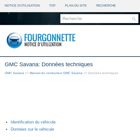
NOTICE D'UTILISATION
TOP
PLAN DU SITE
RECHERCHE
GMC Savana: Données techniques
GMC Savana
>>
Manuel du conducteur GMC Savana
>> Données techniques
Identification du véhicule
Données sur le véhicule