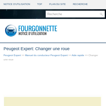
NOTICE D'UTILISATION
TOP
PLAN DU SITE
RECHERCHE
Peugeot Expert: Changer une roue
Peugeot Expert
>>
Manuel du conducteur Peugeot Expert
>>
Aide rapide
>> Changer
une roue