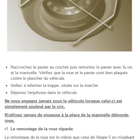
Raccrochez le panier au crochet puis remontez le panier avec la vis
et la manivelle. Vérifiez que la roue et le panier sont bien plaqués
contre le plancher du véhicule.
Veillez à refermer la trappe, située sur la marche.
Déposez l'enjoliveur dans le véhicule.
Ne vous engagez jamais sous le véhicule lorsque celui-ci est
simplement soulevé par le cric.
N'utilisez jamais de visseuse à la place de la manivelle démonte-
roue.
Le remontage de la roue réparée
Le remontage de la roue est le même que celui de l'étape 5 en n'oubliant