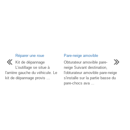
Réparer une roue
Pare-neige amovible
Kit de dépannage
Obturateur amovible pare-
L'outillage se situe à
neige Suivant destination,
l'arrière gauche du véhicule. Le
l'obturateur amovible pare-neige
kit de dépannage provis ...
s'installe sur la partie basse du
pare-chocs ava ...