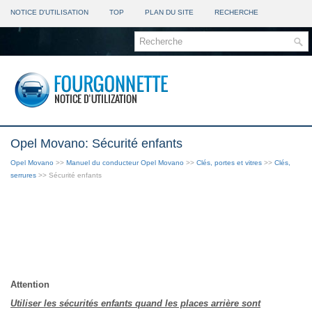
NOTICE D'UTILISATION
TOP
PLAN DU SITE
RECHERCHE
Opel Movano: Sécurité enfants
Opel Movano
>>
Manuel du conducteur Opel Movano
>>
Clés, portes et vitres
>>
Clés,
serrures
>> Sécurité enfants
Attention
Utiliser les sécurités enfants quand les places arrière sont