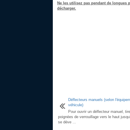
Ne les utilisez pas pendant de longues pé
décharger.
Déflecteurs manuels (selon l'équipe
véhicule)
Pour ouvrir un déflecteur manuel, tir
poignées de verrouillage vers le haut jusqu'
se déve ...