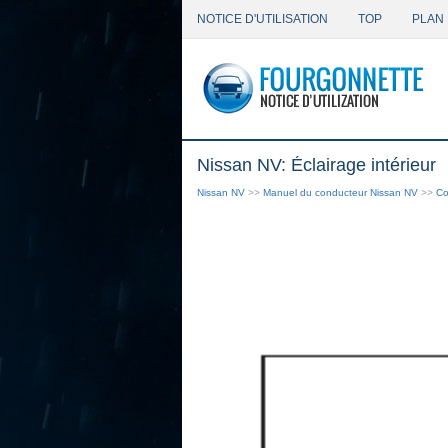
NOTICE D'UTILISATION
TOP
PLAN 
Nissan NV: Éclairage intérieur
Nissan NV
>>
Manuel du conducteur Nissan NV
>>
Co