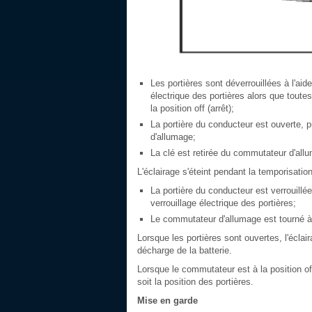
Les portières sont déverrouillées à l'aid
électrique des portières alors que toute
la position off (arrêt);
La portière du conducteur est ouverte, 
d'allumage;
La clé est retirée du commutateur d'all
L'éclairage s'éteint pendant la temporisatio
La portière du conducteur est verrouillé
verrouillage électrique des portières;
Le commutateur d'allumage est tourné à
Lorsque les portières sont ouvertes, l'écla
décharge de la batterie.
Lorsque le commutateur est à la position off 
soit la position des portières.
Mise en garde