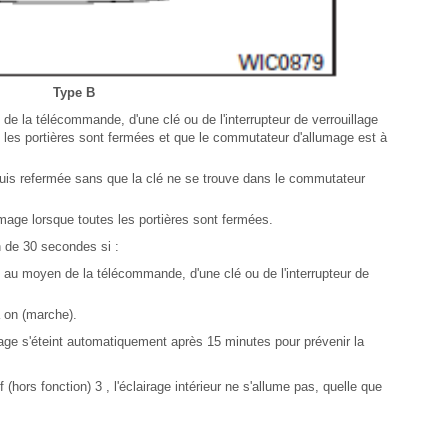
Type B
e de la télécommande, d'une clé ou de l'interrupteur de verrouillage
s les portières sont fermées et que le commutateur d'allumage est à
puis refermée sans que la clé ne se trouve dans le commutateur
umage lorsque toutes les portières sont fermées.
n de 30 secondes si :
e au moyen de la télécommande, d'une clé ou de l'interrupteur de
 on (marche).
irage s'éteint automatiquement après 15 minutes pour prévenir la
(hors fonction) 3 , l'éclairage intérieur ne s'allume pas, quelle que