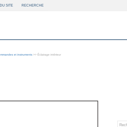
DU SITE
RECHERCHE
mmandes et instruments
>> Éclairage intérieur