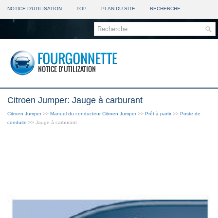
NOTICE D'UTILISATION
TOP
PLAN DU SITE
RECHERCHE
Citroen Jumper: Jauge à carburant
Citroen Jumper
>>
Manuel du conducteur Citroen Jumper
>>
Prêt à partir
>>
Poste de
conduite
>> Jauge à carburant