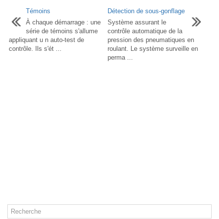
Témoins
Détection de sous-gonflage
À chaque démarrage : une
Système assurant le
série de témoins s'allume
contrôle automatique de la
appliquant u n auto-test de
pression des pneumatiques en
contrôle. Ils s'ét ...
roulant. Le système surveille en
perma ...