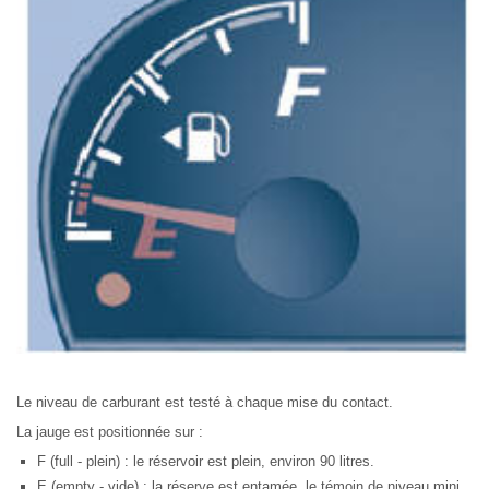
Le niveau de carburant est testé à chaque mise du contact.
La jauge est positionnée sur :
F (full - plein) : le réservoir est plein, environ 90 litres.
E (empty - vide) : la réserve est entamée, le témoin de niveau mini