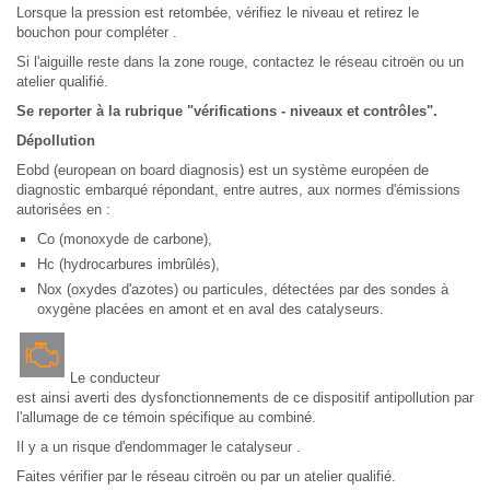
Lorsque la pression est retombée, vérifiez le niveau et retirez le
bouchon pour compléter .
Si l'aiguille reste dans la zone rouge, contactez le réseau citroën ou un
atelier qualifié.
Se reporter à la rubrique "vérifications - niveaux et contrôles".
Dépollution
Eobd (european on board diagnosis) est un système européen de
diagnostic embarqué répondant, entre autres, aux normes d'émissions
autorisées en :
Co (monoxyde de carbone),
Hc (hydrocarbures imbrûlés),
Nox (oxydes d'azotes) ou particules, détectées par des sondes à
oxygène placées en amont et en aval des catalyseurs.
Le conducteur
est ainsi averti des dysfonctionnements de ce dispositif antipollution par
l'allumage de ce témoin spécifique au combiné.
Il y a un risque d'endommager le catalyseur .
Faites vérifier par le réseau citroën ou par un atelier qualifié.