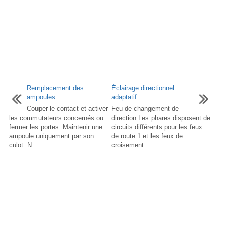
Remplacement des
Éclairage directionnel
ampoules
adaptatif
Couper le contact et activer
Feu de changement de
les commutateurs concernés ou
direction Les phares disposent de
fermer les portes. Maintenir une
circuits différents pour les feux
ampoule uniquement par son
de route 1 et les feux de
culot. N ...
croisement ...