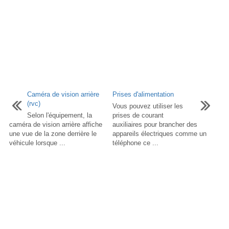
Caméra de vision arrière
Prises d'alimentation
(rvc)
Vous pouvez utiliser les
Selon l'équipement, la
prises de courant
caméra de vision arrière affiche
auxiliaires pour brancher des
une vue de la zone derrière le
appareils électriques comme un
véhicule lorsque ...
téléphone ce ...