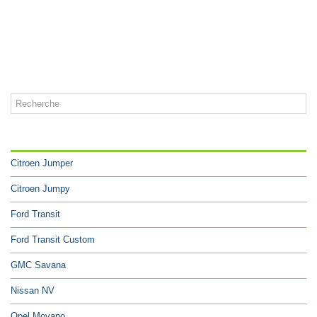
CATÉGORIES
Citroen Jumper
Citroen Jumpy
Ford Transit
Ford Transit Custom
GMC Savana
Nissan NV
Opel Movano