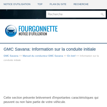
NOTICE D'UTILISATION
TOP
PLAN DU SITE
RECHERCHE
GMC Savana: Information sur la conduite initiale
GMC Savana
>>
Manuel du conducteur GMC Savana
>>
En bref
>> Information sur la
conduite initiale
Cette section présente brièvement d'importantes caractéristiques qui
peuvent ou non faire partie de votre véhicule.