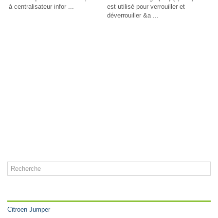
à centralisateur infor ...
est utilisé pour verrouiller et
déverrouiller &a ...
CATÉGORIES
Citroen Jumper