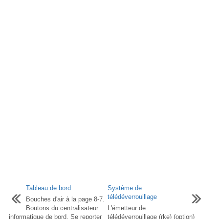
Tableau de bord
Système de
télédéverrouillage
Bouches d'air à la page 8-7.
Boutons du centralisateur
L'émetteur de
informatique de bord. Se reporter
télédéverrouillage (rke) (option)