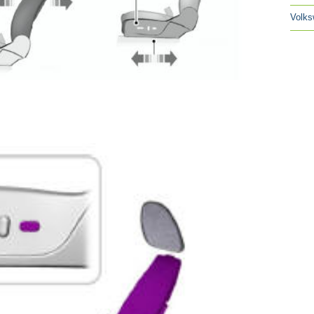
Volks