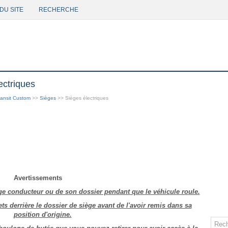
DU SITE
RECHERCHE
ectriques
ansit Custom
>>
Sièges
>> Sièges électriques
Avertissements
ge conducteur ou de son dossier pendant que le véhicule roule.
ts derrière le dossier de siège avant de l'avoir remis dans sa
position d'origine.