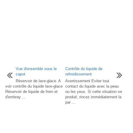
Vue d'ensemble sous le
Contrôle du liquide de
capot
refroidissement
Réservoir de lave-glace. A
Avertissement Eviter tout
voir contrôle du liquide lave-glace
contact du liquide avec la peau
Réservoir de liquide de frein et
ou les yeux. Si cette situation se
d'embray ...
produit, rincez immédiatement la
par ...