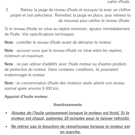
carter d'huile.
Retirez la jauge de niveau d'huile et essuyez-la avec un chiffon
propre et non pelucheux. Remettez la jauge en place, puis retireez-la
de nouveau pour vérifier le niveau d'huile.
Si le niveau d'huile se situe au repère minimum, ajoutez immédiatement
de l'huile. Voir spécifications techniques
Note
:
contrôler le niveau d'huile avant de démarrer le moteur.
Note
:
assurez-vous que le niveau d'huile se situe entre les repères
minimum et maximum.
Note
:
ne pas utiliser d'additifs avec l'huile moteur ou d'autres produits
de protection du moteur. Dans certaines conditions, ils pourraient
endommager le moteur.
Note
:
la consommation d'huile des moteurs neufs atteint son niveau
normal après environ 5 000 km.
Appoint d'huile moteur
Avertissements
Ajoutez de l'huile uniquement lorsque le moteur est froid. Si le
moteur est chaud, patientez 10 minutes pour le laisser refroidir.
Ne retirez pas le bouchon de remplissage lorsque le moteur est
en marche.