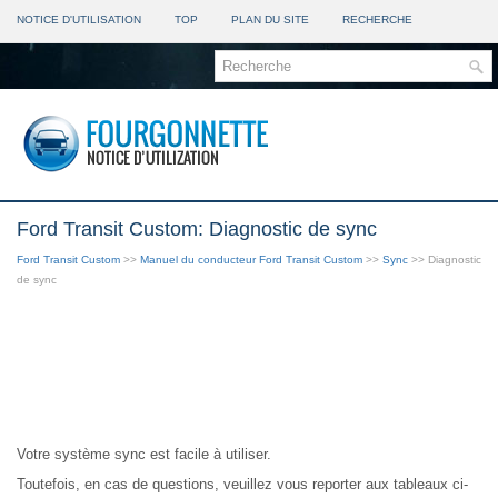
NOTICE D'UTILISATION
TOP
PLAN DU SITE
RECHERCHE
Ford Transit Custom: Diagnostic de sync
Ford Transit Custom
>>
Manuel du conducteur Ford Transit Custom
>>
Sync
>> Diagnostic
de sync
Votre système sync est facile à utiliser.
Toutefois, en cas de questions, veuillez vous reporter aux tableaux ci-