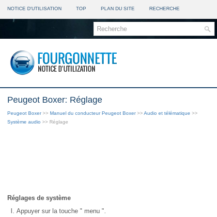
NOTICE D'UTILISATION
TOP
PLAN DU SITE
RECHERCHE
Peugeot Boxer: Réglage
Peugeot Boxer
>>
Manuel du conducteur Peugeot Boxer
>>
Audio et télématique
>>
Système audio
>> Réglage
Réglages de système
Appuyer sur la touche " menu ".