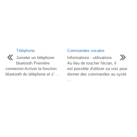
Téléphone
Commandes vocales
Jumeler un téléphone
Informations - utilisations
bluetooth Première
Au lieu de toucher l'écran, il
connexion Activer la fonction
est possible d'utiliser sa voix pour
bluetooth du téléphone et s' ...
donner des commandes au systè
...