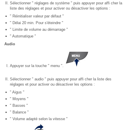
Sélectionner " réglages de système " puis appuyer pour affi cher la
liste des réglages et pour activer ou désactiver les options :
" Réinitialiser valeur par défaut "
" Délai 20 min. Pour s'éteindre "
" Limite de volume au démarrage "
" Automatique "
Audio
Appuyer sur la touche " menu ".
Sélectionner " audio " puis appuyer pour affi cher la liste des
réglages et pour activer ou désactiver les options :
" Aigus "
" Moyens "
" Basses "
" Balance "
" Volume adapté selon la vitesse "