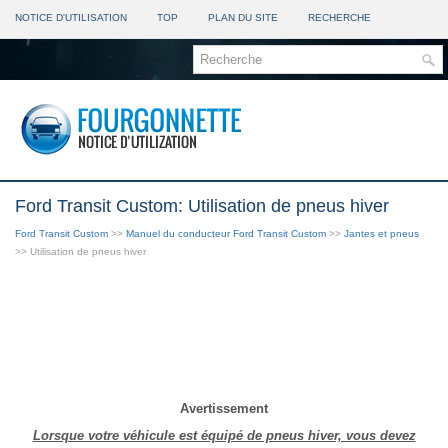
NOTICE D'UTILISATION
TOP
PLAN DU SITE
RECHERCHE
Ford Transit Custom: Utilisation de pneus hiver
Ford Transit Custom
>>
Manuel du conducteur Ford Transit Custom
>>
Jantes et pneus
>> Utilisation de pneus hiver
Avertissement
Lorsque votre véhicule est équipé de pneus hiver, vous devez