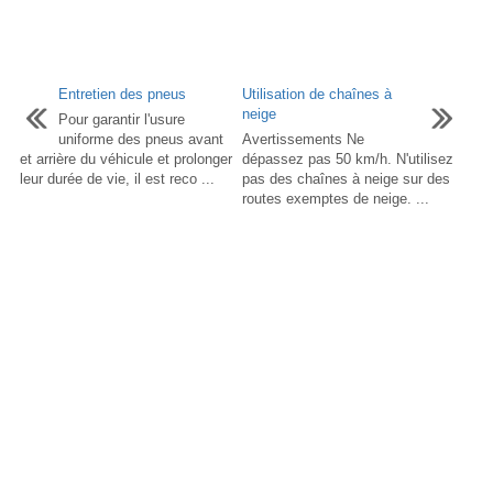
Entretien des pneus
Utilisation de chaînes à
neige
Pour garantir l'usure
uniforme des pneus avant
Avertissements Ne
et arrière du véhicule et prolonger
dépassez pas 50 km/h. N'utilisez
leur durée de vie, il est reco ...
pas des chaînes à neige sur des
routes exemptes de neige. ...