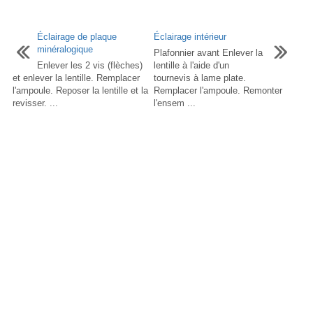
Éclairage de plaque
Éclairage intérieur
minéralogique
Plafonnier avant Enlever la
Enlever les 2 vis (flèches)
lentille à l'aide d'un
et enlever la lentille. Remplacer
tournevis à lame plate.
l'ampoule. Reposer la lentille et la
Remplacer l'ampoule. Remonter
revisser. ...
l'ensem ...