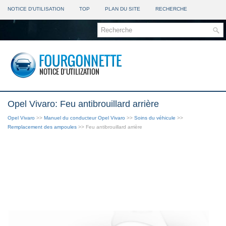
NOTICE D'UTILISATION
TOP
PLAN DU SITE
RECHERCHE
Opel Vivaro: Feu antibrouillard arrière
Opel Vivaro
>>
Manuel du conducteur Opel Vivaro
>>
Soins du véhicule
>>
Remplacement des ampoules
>> Feu antibrouillard arrière