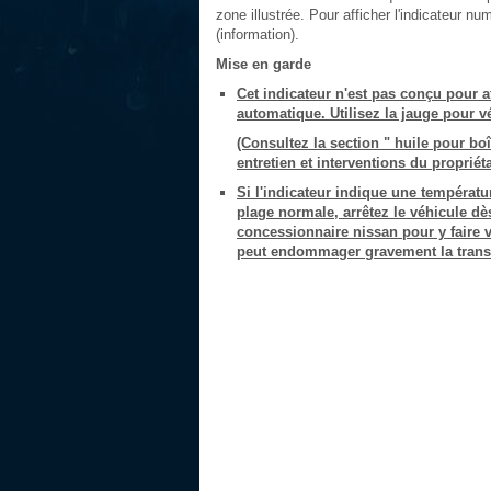
zone illustrée. Pour afficher l'indicateur nu
(information).
Mise en garde
Cet indicateur n'est pas conçu pour af
automatique. Utilisez la jauge pour vér
(Consultez la section " huile pour bo
entretien et interventions du propriéta
Si l'indicateur indique une températu
plage normale, arrêtez le véhicule dès
concessionnaire nissan pour y faire vé
peut endommager gravement la trans