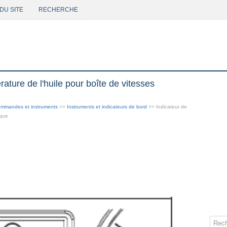
DU SITE
RECHERCHE
ature de l'huile pour boîte de vitesses
mmandes et instruments
>>
Instruments et indicateurs de bord
>> Indicateur de
ique