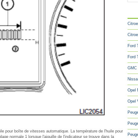
CA
Citro
Citro
Ford 
Ford 
GMC 
Niss
Opel
Opel 
Peuge
Peuge
uile pour boîte de vitesses automatique. La température de l'huile pour
Peuge
age normale 1 lorsque l'aiguille de l'indicateur se trouve dans la