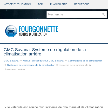
NOTICE D'UTILISATION
TOP
PLAN DU SITE
RECHERCHE
GMC Savana: Système de régulation de la
climatisation arrière
GMC Savana
>>
Manuel du conducteur GMC Savana
>>
Commandes de la climatisation
>>
Systèmes de commande de la climatisation
>> Système de régulation de la
climatisation arrière
Si le véhicule est équipé d'un système de chauffage et de climatisation