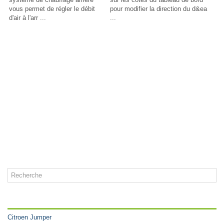
vous permet de régler le débit
pour modifier la direction du d&ea
d'air à l'arr ...
...
CATÉGORIES
Citroen Jumper