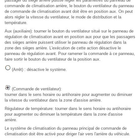
passager du siège arrière puisse régler les paramètres du panneau de
commande de climatisation arrière, le bouton du ventilateur du panneau
de commande de climatisation avant doit être en position aux. On peut
alors régler la vitesse du ventilateur, le mode de distribution et la
température.
Aux (auxiliaire): tourner le bouton du ventilateur situé sur le panneau de
régulation de climatisation avant en position aux pour que les passagers
des sièges arrière puissent utiliser le panneau de régulation dans la
zone des sièges arrière. L'exécution de cette action désactive le
panneau de régulation avant. Pour ramener la commande à ce panneau,
faire sortir le bouton du ventilateur de la position aux.
(Arrêt) : désactive le système.
(Commande de ventilateur):
tourner dans le sens horaire ou antihoraire pour augmenter ou diminuer
la vitesse du ventilateur dans la zone d'assise arrière.
Régulateur de température: tourner dans le sens horaire ou antihoraire
pour augmenter ou diminuer la température dans la zone d'assise
arrière.
Le système de climatisation du panneau principal de commande de
climatisation doit être activé pour diriger l'air vers l'arrière du véhicule.