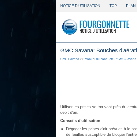
NOTICE D'UTILISATION
TOP
PLAN 
GMC Savana: Bouches d'aérat
GMC Savana
>>
Manuel du conducteur GMC Savana
Utiliser les prises se trouvant près du cent
débit d'air.
Conseils d'utilisation
Dégager les prises d'air prévues à la ba
de feuilles susceptible de bloquer l'entré