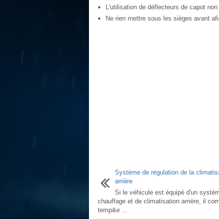
L'utilisation de déflecteurs de capot n
Ne rien mettre sous les sièges avant afin
Système de régulation de la climatis
arrière
Si le véhicule est équipé d'un systè
chauffage et de climatisation arrière, il c
temp&e ...