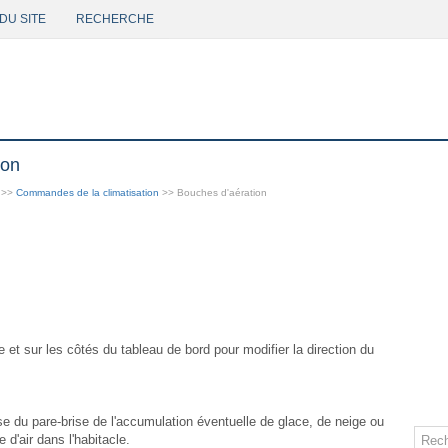
DU SITE
RECHERCHE
ion
>>
Commandes de la climatisation
>> Bouches d'aération
re et sur les côtés du tableau de bord pour modifier la direction du
se du pare-brise de l'accumulation éventuelle de glace, de neige ou
e d'air dans l'habitacle.