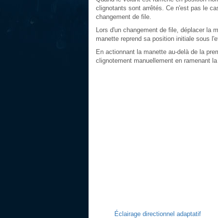
clignotants sont arrêtés. Ce n'est pas le c
changement de file.
Lors d'un changement de file, déplacer la m
manette reprend sa position initiale sous l'e
En actionnant la manette au-delà de la prem
clignotement manuellement en ramenant la m
Éclairage directionnel adaptatif