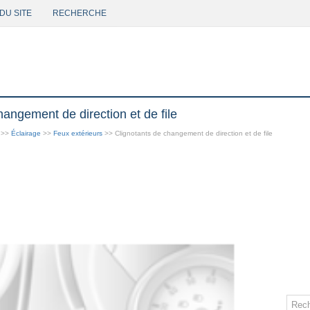
DU SITE
RECHERCHE
angement de direction et de file
>>
Éclairage
>>
Feux extérieurs
>> Clignotants de changement de direction et de file