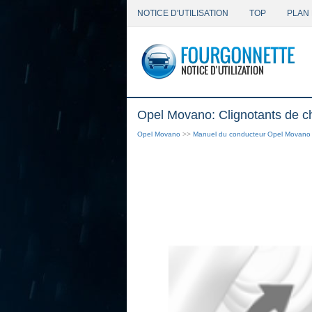
NOTICE D'UTILISATION
TOP
PLAN 
Opel Movano: Clignotants de ch
Opel Movano
>>
Manuel du conducteur Opel Movano