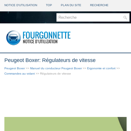
NOTICE D'UTILISATION
TOP
PLAN DU SITE
RECHERCHE
Peugeot Boxer: Régulateurs de vitesse
Peugeot Boxer
>>
Manuel du conducteur Peugeot Boxer
>>
Ergonomie et confort
>>
Commandes au volant
>> Régulateurs de vitesse