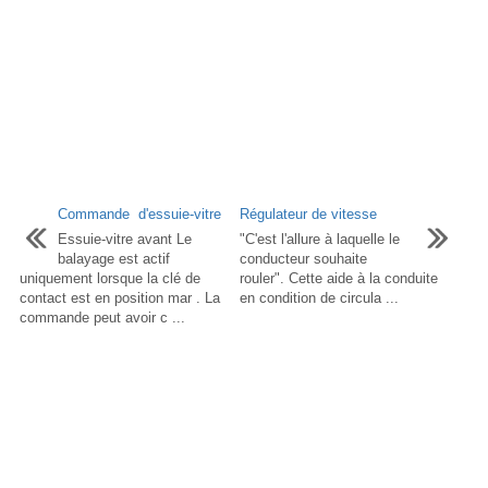
Commande d'essuie-vitre
Régulateur de vitesse
Essuie-vitre avant Le
"C'est l'allure à laquelle le
balayage est actif
conducteur souhaite
uniquement lorsque la clé de
rouler". Cette aide à la conduite
contact est en position mar . La
en condition de circula ...
commande peut avoir c ...