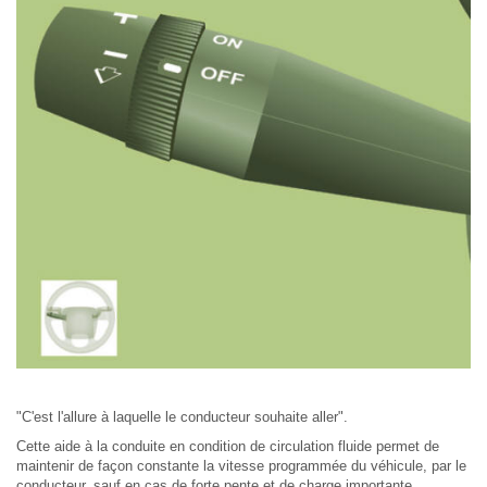
"C'est l'allure à laquelle le conducteur souhaite aller".
Cette aide à la conduite en condition de circulation fluide permet de
maintenir de façon constante la vitesse programmée du véhicule, par le
conducteur, sauf en cas de forte pente et de charge importante.