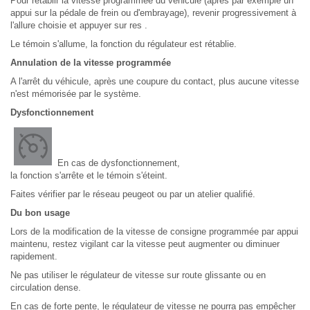
Pour rétablir la vitesse programmée du véhicule (après par exemple un
appui sur la pédale de frein ou d'embrayage), revenir progressivement à
l'allure choisie et appuyer sur res .
Le témoin s'allume, la fonction du régulateur est rétablie.
Annulation de la vitesse programmée
A l'arrêt du véhicule, après une coupure du contact, plus aucune vitesse
n'est mémorisée par le système.
Dysfonctionnement
En cas de dysfonctionnement,
la fonction s'arrête et le témoin s'éteint.
Faites vérifier par le réseau peugeot ou par un atelier qualifié.
Du bon usage
Lors de la modification de la vitesse de consigne programmée par appui
maintenu, restez vigilant car la vitesse peut augmenter ou diminuer
rapidement.
Ne pas utiliser le régulateur de vitesse sur route glissante ou en
circulation dense.
En cas de forte pente, le régulateur de vitesse ne pourra pas empêcher