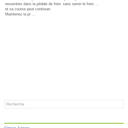
ressenties dans la pédale de frein
sans serrer le frein ...
et sa course peut continuer.
Maintenez la pr ...
CATÉGORIES