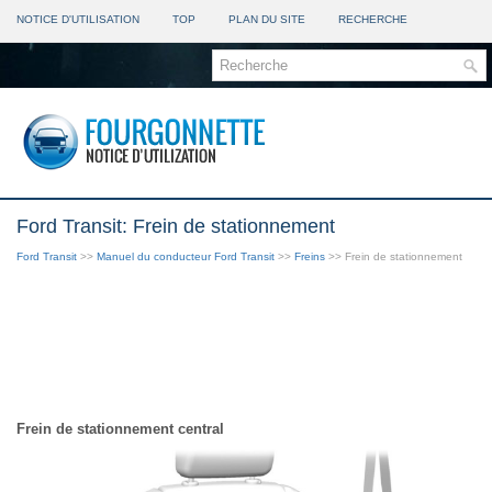
NOTICE D'UTILISATION
TOP
PLAN DU SITE
RECHERCHE
Ford Transit: Frein de stationnement
Ford Transit
>>
Manuel du conducteur Ford Transit
>>
Freins
>> Frein de stationnement
Frein de stationnement central