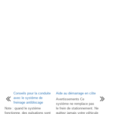
Conseils pour la conduite
Aide au démarrage en côte
avec le système de
Avertissements Ce
freinage antiblocage
système ne remplace pas
Note : quand le système
le frein de stationnement. Ne
fonctionne, des pulsations sont
quittez jamais votre véhicule