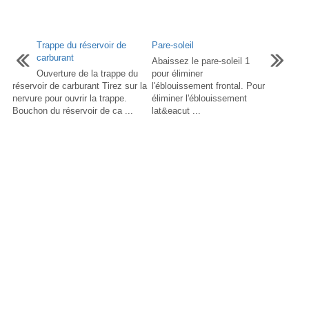
Trappe du réservoir de
Pare-soleil
carburant
Abaissez le pare-soleil 1
Ouverture de la trappe du
pour éliminer
réservoir de carburant Tirez sur la
l'éblouissement frontal. Pour
nervure pour ouvrir la trappe.
éliminer l'éblouissement
Bouchon du réservoir de ca ...
lat&eacut ...