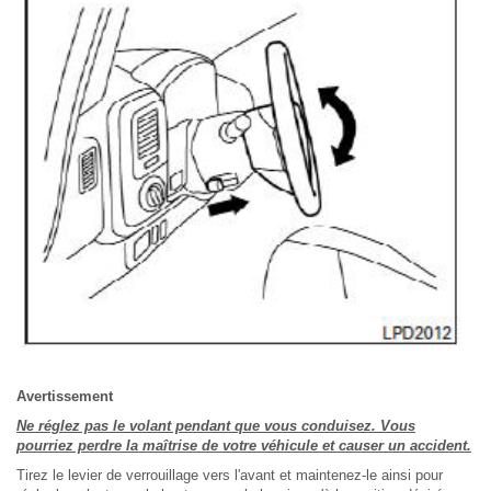
Avertissement
Ne réglez pas le volant pendant que vous conduisez. Vous
pourriez perdre la maîtrise de votre véhicule et causer un accident.
Tirez le levier de verrouillage vers l'avant et maintenez-le ainsi pour