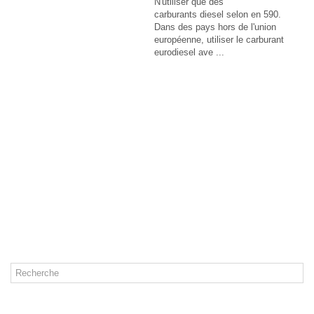
N'utiliser que des
carburants diesel selon en 590.
Dans des pays hors de l'union
européenne, utiliser le carburant
eurodiesel ave ...
CATÉGORIES