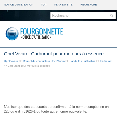
NOTICE D'UTILISATION
TOP
PLAN DU SITE
RECHERCHE
Opel Vivaro: Carburant pour moteurs à essence
Opel Vivaro
>>
Manuel du conducteur Opel Vivaro
>>
Conduite et utilisation
>>
Carburant
>> Carburant pour moteurs à essence
N'utiliser que des carburants se confirmant à la norme européenne en
228 ou e din 51626-1 ou toute autre norme équivalente.