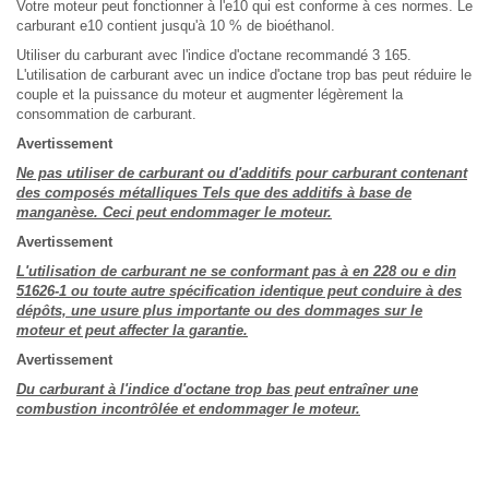
Votre moteur peut fonctionner à l'e10 qui est conforme à ces normes. Le
carburant e10 contient jusqu'à 10 % de bioéthanol.
Utiliser du carburant avec l'indice d'octane recommandé 3 165.
L'utilisation de carburant avec un indice d'octane trop bas peut réduire le
couple et la puissance du moteur et augmenter légèrement la
consommation de carburant.
Avertissement
Ne pas utiliser de carburant ou d'additifs pour carburant contenant
des composés métalliques Tels que des additifs à base de
manganèse. Ceci peut endommager le moteur.
Avertissement
L'utilisation de carburant ne se conformant pas à en 228 ou e din
51626-1 ou toute autre spécification identique peut conduire à des
dépôts, une usure plus importante ou des dommages sur le
moteur et peut affecter la garantie.
Avertissement
Du carburant à l'indice d'octane trop bas peut entraîner une
combustion incontrôlée et endommager le moteur.