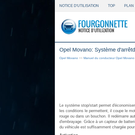
NOTICE D'UTILISATION
TOP
PLAN 
Opel Movano: Système d'arrêt
Opel Movano
>>
Manuel du conducteur Opel Movano
Le système stop/start permet d'économiser 
les conditions le permettent, il coupe le mo
rouge ou dans un bouchon. Il redémarre au
d'embrayage. Grâce à un capteur de batterie
du véhicule est suffisamment chargée pour