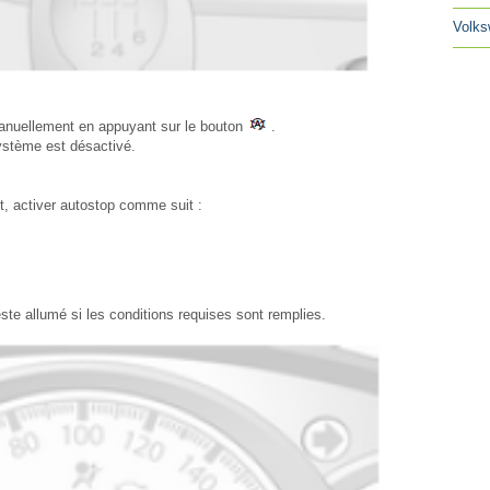
Volks
anuellement en appuyant sur le bouton
.
système est désactivé.
rêt, activer autostop comme suit :
ste allumé si les conditions requises sont remplies.