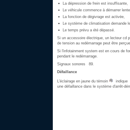
La dépression de frein est insuffisante,
Le véhicule commence à démarrer lent
La fonction de dégivrage est activée,
Le système de climatisation demande l
Le temps prévu a été dépassé.
Si un accessoire électrique, un lecteur cd 
de tension au redémarrage peut être perçue
Si l'infotainment system est en cours de f
pendant le redémarrage.
Signaux sonores 89.
Défaillance
L'éclairage en jaune du témoin
indique
une défaillance dans le système d'arrêt-dé