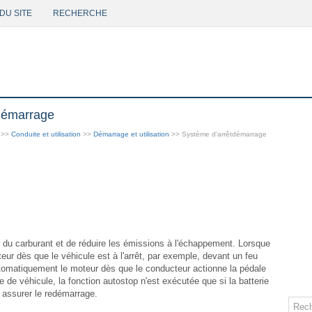
DU SITE
RECHERCHE
démarrage
>>
Conduite et utilisation
>>
Démarrage et utilisation
>> Système d'arrêtdémarrage
du carburant et de réduire les émissions à l'échappement. Lorsque
teur dès que le véhicule est à l'arrêt, par exemple, devant un feu
tomatiquement le moteur dès que le conducteur actionne la pédale
 de véhicule, la fonction autostop n'est exécutée que si la batterie
 assurer le redémarrage.