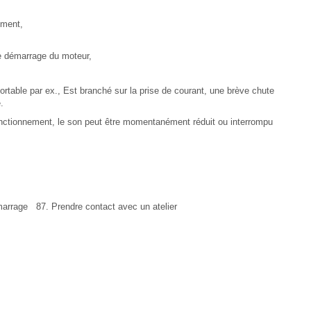
ement,
e démarrage du moteur,
portable par ex., Est branché sur la prise de courant, une brève chute
.
onctionnement, le son peut être momentanément réduit ou interrompu
marrage 87. Prendre contact avec un atelier