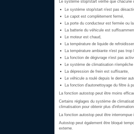
Le système stop/start vérifie que chacune d
Le système stop/start n'est pas désact
Le capot est complètement fermé,
La porte du conducteur est fermée ou la
La batterie du véhicule est suffisammen
Le moteur est chaud,
La température de liquide de refroidiss
La température ambiante n'est pas trop
La fonction de dégivrage n'est pas activ
Le système de climatisation n'empêche
La dépression de frein est suffisante,
Le véhicule a roulé depuis le dernier au
La fonction d'autonettoyage du filtre à p
La fonction autostop peut être moins effica
Certains réglages du système de climatisat
climatisation pour obtenir plus d'informati
La fonction autostop peut être interrompue
Autostop peut également être bloqué tempor
externe.