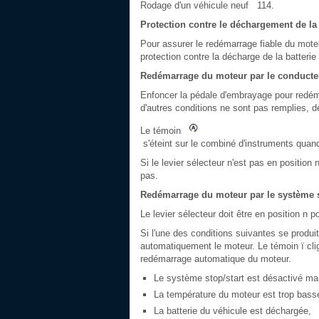
Rodage d'un véhicule neuf 114.
Protection contre le déchargement de la 
Pour assurer le redémarrage fiable du moteu
protection contre la décharge de la batterie
Redémarrage du moteur par le conducte
Enfoncer la pédale d'embrayage pour redémar
d'autres conditions ne sont pas remplies, d
Le témoin
s'éteint sur le combiné d'instruments quan
Si le levier sélecteur n'est pas en positio
pas.
Redémarrage du moteur par le système s
Le levier sélecteur doit être en position n 
Si l'une des conditions suivantes se produi
automatiquement le moteur. Le témoin ï cli
redémarrage automatique du moteur.
Le système stop/start est désactivé ma
La température du moteur est trop bass
La batterie du véhicule est déchargée,