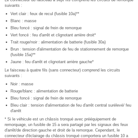
suivants :
Vert clair : feux de recul (fusible 10a)**
Blanc : masse
Bleu foncé : signal de frein de remorque
Vert foncé : feu d'arrêt et clignotant arrière droit*
Trait rouge/noir : alimentation de batterie (fusible 30a)
Brun : tension d'alimentation de feu de stationnement de remorque
(fusible 15a)**
Jaune : feu d'arrêt et clignotant arrière gauche*
Le faisceau à quatre fils (sans connecteur) comprend les circuits
suivants :
Noir : masse
Rouge/blanc : alimentation de batterie
Bleu foncé : signal de frein de remorque
Bleu clair : tension d'alimentation de feu d'arrêt central surélevé/ feu
d'arrêt
* Si le véhicule est un châssis tronqué avec prééquipement de
remorquage, un fusible de 15 a sera partagé par les signaux des feux
d'arrêt/de direction gauche et droit de la remorque. Cependant, le
connecteur d'éclairage du châssis tronqué comportera un fusible 10 a