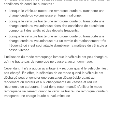
conditions de conduite suivantes :
Lorsque le véhicule tracte une remorque lourde ou transporte une
charge lourde ou volumineuse en terrain vallonné.
Lorsque le véhicule tracte une remorque lourde ou transporte une
charge lourde ou volumineuse dans des conditions de circulation
comportant des arrêts et des départs fréquents.
Lorsque le véhicule tracte une remorque lourde ou transporte une
charge lourde ou volumineuse sur un terrain de stationnement très
fréquenté où il est souhaitable d'améliorer la maîtrise du véhicule à
basse vitesse.
L'utilisation du mode remorquage lorsque le véhicule est peu chargé ou
qu'il ne tracte pas de remorque ne causera aucun dommage.
Cependant, il n'y a aucun avantage à y recourir quand le véhicule n'est
pas chargé. En effet, la sélection de ce mode quand le véhicule est
déchargé peut engendrer une sensation désagréable quant au
rendement du moteur et aux changements de vitesse et réduire
l'économie de carburant. Il est donc recommandé d'utiliser le mode
remorquage seulement quand le véhicule tracte une remorque lourde ou
transporte une charge lourde ou volumineuse.