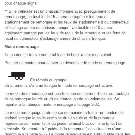
pour chaque signal.
** Si le véhicule est un châssis tronqué avec prééquipement de
remorquage, un fusible de 15 a sera partagé par les feux de
stationnement de remorque et les feux de stationnement du connecteur
d'éclairage arrière du châssis tronqué. Un fusible de 10 a sera
également partagé par les feux de recul de la remorque et les feux de
recul du connecteur d'éclairage arrière du châssis tronqué.
Mode remorquage
Ce bouton se trouve sur le tableau de bord, à droite du volant.
Presser ce bouton pour activer ou désactiver le mode de remorquage.
Ce témoin du groupe
d'instruments s'allume lorsque le mode remorquage est activé.
Le mode de remorquage est une fonction qui permet d'aider au tractage
d'une remorque lourde ou d'une charge lourde ou volumineuse. Se
reporter à la rubrique mode remorquage à la page 9-32.
Le mode remorquage a été conçu de manière à fournir un rendement
optimal lorsque le poids combiné du véhicule et de la remorque
représente au moins 75 % du poids nominal brut combiné (pnbc) du
véhicule. Se reporter à " poids de la remorque " dans traction d'une
remorque à la page 9-55. Le mode remorquage est surtout utile dans les