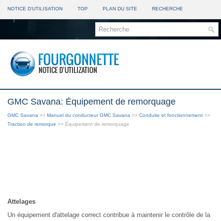
NOTICE D'UTILISATION
TOP
PLAN DU SITE
RECHERCHE
GMC Savana: Équipement de remorquage
GMC Savana
>>
Manuel du conducteur GMC Savana
>>
Conduite et fonctionnement
>>
Traction de remorque
>> Équipement de remorquage
Attelages
Un équipement d'attelage correct contribue à maintenir le contrôle de la