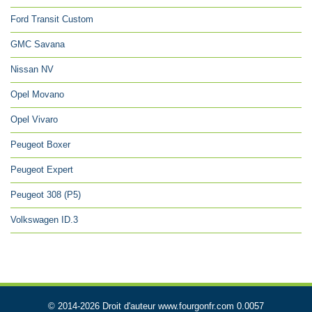
Ford Transit Custom
GMC Savana
Nissan NV
Opel Movano
Opel Vivaro
Peugeot Boxer
Peugeot Expert
Peugeot 308 (P5)
Volkswagen ID.3
© 2014-2026 Droit d'auteur www.fourgonfr.com 0.0057