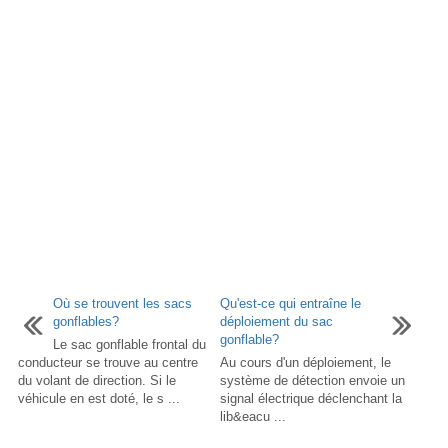
Où se trouvent les sacs
Qu'est-ce qui entraîne le
gonflables?
déploiement du sac
gonflable?
Le sac gonflable frontal du
conducteur se trouve au centre
Au cours d'un déploiement, le
du volant de direction. Si le
système de détection envoie un
véhicule en est doté, le s ...
signal électrique déclenchant la
lib&eacu ...