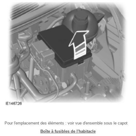
Pour l'emplacement des éléments : voir vue d'ensemble sous le capot
Boîte à fusibles de l'habitacle