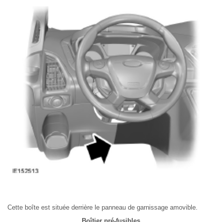
Cette boîte est située derrière le panneau de garnissage amovible.
Boîtier pré-fusibles