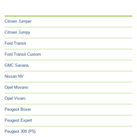
CATÉGORIES
Citroen Jumper
Citroen Jumpy
Ford Transit
Ford Transit Custom
GMC Savana
Nissan NV
Opel Movano
Opel Vivaro
Peugeot Boxer
Peugeot Expert
Peugeot 308 (P5)