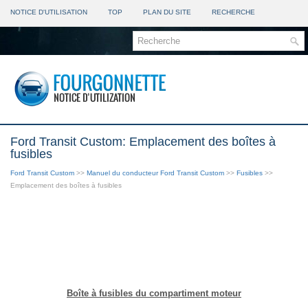
NOTICE D'UTILISATION
TOP
PLAN DU SITE
RECHERCHE
Ford Transit Custom: Emplacement des boîtes à
fusibles
Ford Transit Custom
>>
Manuel du conducteur Ford Transit Custom
>>
Fusibles
>>
Emplacement des boîtes à fusibles
Boîte à fusibles du compartiment moteur