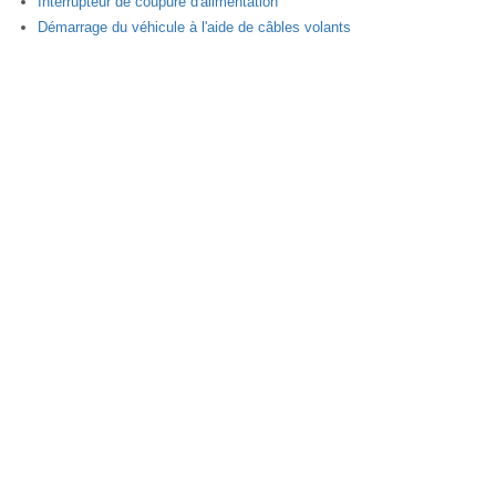
Interrupteur de coupure d'alimentation
Démarrage du véhicule à l'aide de câbles volants