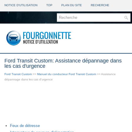
NOTICE D'UTILISATION
TOP
PLAN DU SITE
RECHERCHE
Ford Transit Custom: Assistance dépannage dans
les cas d'urgence
Ford Transit Custom
>>
Manuel du conducteur Ford Transit Custom
>> Assistance
dépannage dans les cas d'urgence
Feux de détresse