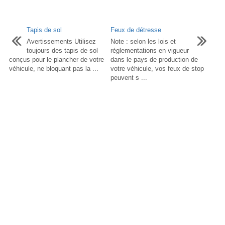
Tapis de sol
Feux de détresse
Avertissements Utilisez
Note : selon les lois et
toujours des tapis de sol
réglementations en vigueur
conçus pour le plancher de votre
dans le pays de production de
véhicule, ne bloquant pas la ...
votre véhicule, vos feux de stop
peuvent s ...