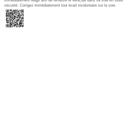
immédiatement réagir afin de remettre le véhicule dans sa voie en toute
sécurité. Corrigez immédiatement tout écart involontaire sur la voie.