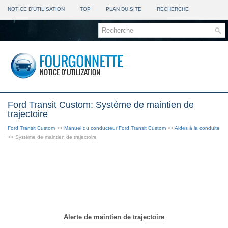
NOTICE D'UTILISATION
TOP
PLAN DU SITE
RECHERCHE
Ford Transit Custom: Système de maintien de
trajectoire
Ford Transit Custom
>>
Manuel du conducteur Ford Transit Custom
>>
Aides à la conduite
>> Système de maintien de trajectoire
Alerte de maintien de trajectoire