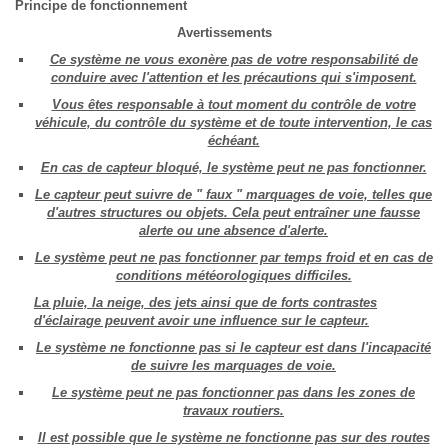
Principe de fonctionnement
Avertissements
Ce système ne vous exonère pas de votre responsabilité de
conduire avec l'attention et les précautions qui s'imposent.
Vous êtes responsable à tout moment du contrôle de votre
véhicule, du contrôle du système et de toute intervention, le cas
échéant.
En cas de capteur bloqué, le système peut ne pas fonctionner.
Le capteur peut suivre de " faux " marquages de voie, telles que
d'autres structures ou objets. Cela peut entraîner une fausse
alerte ou une absence d'alerte.
Le système peut ne pas fonctionner par temps froid et en cas de
conditions météorologiques difficiles.
La pluie, la neige, des jets ainsi que de forts contrastes
d'éclairage peuvent avoir une influence sur le capteur.
Le système ne fonctionne pas si le capteur est dans l'incapacité
de suivre les marquages de voie.
Le système peut ne pas fonctionner pas dans les zones de
travaux routiers.
Il est possible que le système ne fonctionne pas sur des routes