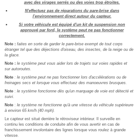
avec des virages serrés ou des voies trop étroites.
N'effectuez pas de réparations du pare-brise dans
l'environnement direct autour du capteur.
Si votre véhicule est équipé d'un kit de suspension non
approuvé par ford, le système peut ne pas fonctionner
correctement.
Note :
faites en sorte de garder le pare-brise exempt de tout corps
étranger tel que des déjections d'oiseau, des insectes, de la neige ou de
la glace.
Note :
le système peut vous aider lors de trajets sur voies rapides et
sur autoroutes.
Note
: le système peut ne pas fonctionner lors d'accélérations ou de
freinages secs et lorsque vous effectuez des manoeuvres brusques.
Note
:
le système fonctionne dès qu'un marquage de voie est détecté et
suivi.
Note
:
le système ne fonctionne qu'à une vitesse du véhicule supérieure
à environ 65 km/h (40 mph).
Le capteur est situé derrière le rétroviseur intérieur. Il surveille en
continu les conditions de conduite afin de vous avertir en cas de
franchissement involontaire des lignes lorsque vous roulez à grande
vitesse.