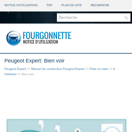
NOTICE D'UTILISATION
TOP
PLAN DU SITE
RECHERCHE
Peugeot Expert: Bien voir
Peugeot Expert
>>
Manuel du conducteur Peugeot Expert
>>
Prise en main
>>
A
l'intérieur
>> Bien voir