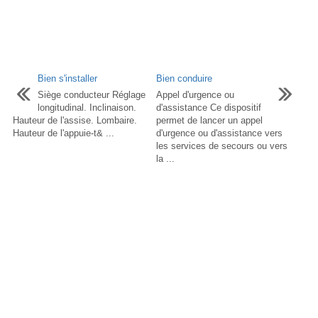
Bien s'installer
Bien conduire
Siège conducteur Réglage
Appel d'urgence ou
longitudinal. Inclinaison.
d'assistance Ce dispositif
Hauteur de l'assise. Lombaire.
permet de lancer un appel
Hauteur de l'appuie-t& ...
d'urgence ou d'assistance vers
les services de secours ou vers
la ...