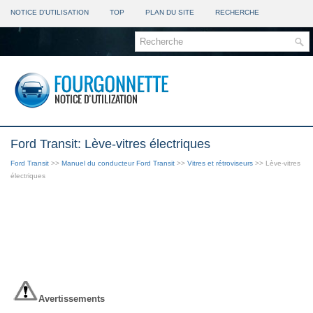
NOTICE D'UTILISATION
TOP
PLAN DU SITE
RECHERCHE
Ford Transit: Lève-vitres électriques
Ford Transit
>>
Manuel du conducteur Ford Transit
>>
Vitres et rétroviseurs
>> Lève-vitres
électriques
Avertissements