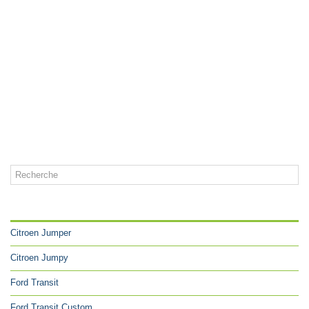
CATÉGORIES
Citroen Jumper
Citroen Jumpy
Ford Transit
Ford Transit Custom