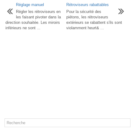
Réglage manuel
Rétroviseurs rabattables
Régler les rétroviseurs en
Pour la sécurité des
les faisant pivoter dans la
piétons, les rétroviseurs
direction souhaitée. Les miroirs
extérieurs se rabattent s'ils sont
inférieurs ne sont ...
violamment heurt& ...