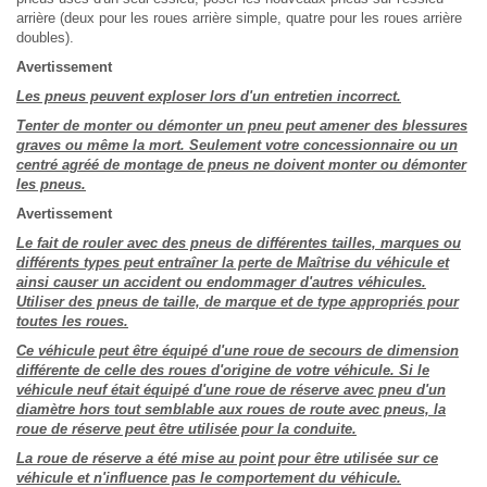
arrière (deux pour les roues arrière simple, quatre pour les roues arrière
doubles).
Avertissement
Les pneus peuvent exploser lors d'un entretien incorrect.
Tenter de monter ou démonter un pneu peut amener des blessures
graves ou même la mort. Seulement votre concessionnaire ou un
centré agréé de montage de pneus ne doivent monter ou démonter
les pneus.
Avertissement
Le fait de rouler avec des pneus de différentes tailles, marques ou
différents types peut entraîner la perte de Maîtrise du véhicule et
ainsi causer un accident ou endommager d'autres véhicules.
Utiliser des pneus de taille, de marque et de type appropriés pour
toutes les roues.
Ce véhicule peut être équipé d'une roue de secours de dimension
différente de celle des roues d'origine de votre véhicule. Si le
véhicule neuf était équipé d'une roue de réserve avec pneu d'un
diamètre hors tout semblable aux roues de route avec pneus, la
roue de réserve peut être utilisée pour la conduite.
La roue de réserve a été mise au point pour être utilisée sur ce
véhicule et n'influence pas le comportement du véhicule.