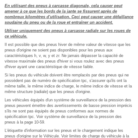
En utilisant des pneus à carcasse diagonale, cela causer peut
amener à ce que les bords de la jante se fissurent après de
nombreux kilomètres d'utilisation. Ceci peut causer une défaillance
soudaine du pneu ou de la roue et entraîner un accident.
Utiliser uniquement des pneus à carcasse radiale sur les roues de
ce véhicule.
Il est possible que des pneus hiver de même valeur de vitesse que les
pneus d'origine ne soient pas disponibles pour les pneus aux
caractéristiques h, v, w, y et zr. Ne jamais dépasser la capacité de
vitesse maximale des pneus d'hiver si vous roulez avec des pneus
d'hiver ayant une caractéristique de vitesse faible.
Si les pneus du véhicule doivent être remplacés par des pneus qui ne
possèdent pas de numéro de spécification tpc, s'assurer qu'ils ont la
même taille, le même indice de charge, le même indice de vitesse et la
même structure (radiale) que les pneus d'origine.
Les véhicules équipés d'un système de surveillance de la pression des
pneus peuvent émettre des avertissements de basse pression imprécis
s'ils ne sont pas équipés de pneus conformes aux normes de
spécification tpc. Voir système de surveillance de la pression des
pneus à la page 10-59.
L'étiquette d'information sur les pneus et le chargement indique les
pneus d'origine sur le Véhicule. Voir limites de charge du véhicule à la