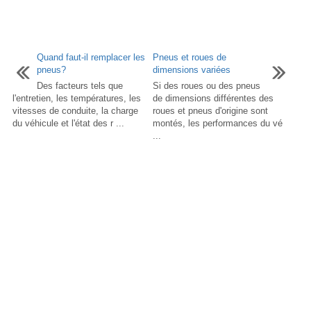
Quand faut-il remplacer les
Pneus et roues de
pneus?
dimensions variées
Des facteurs tels que
Si des roues ou des pneus
l'entretien, les températures, les
de dimensions différentes des
vitesses de conduite, la charge
roues et pneus d'origine sont
du véhicule et l'état des r ...
montés, les performances du vé
...