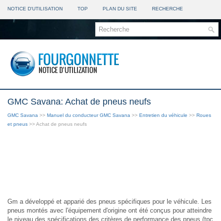
NOTICE D'UTILISATION
TOP
PLAN DU SITE
RECHERCHE
GMC Savana: Achat de pneus neufs
GMC Savana
>>
Manuel du conducteur GMC Savana
>>
Entretien du véhicule
>>
Roues
et pneus
>> Achat de pneus neufs
Gm a développé et apparié des pneus spécifiques pour le véhicule. Les
pneus montés avec l'équipement d'origine ont été conçus pour atteindre
le niveau des spécifications des critères de performance des pneus (tpc