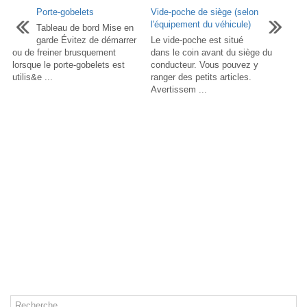
Porte-gobelets
Vide-poche de siège (selon
l'équipement du véhicule)
Tableau de bord Mise en
garde Évitez de démarrer
Le vide-poche est situé
ou de freiner brusquement
dans le coin avant du siège du
lorsque le porte-gobelets est
conducteur. Vous pouvez y
utilis&e ...
ranger des petits articles.
Avertissem ...