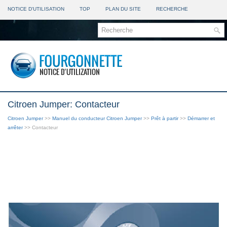
NOTICE D'UTILISATION
TOP
PLAN DU SITE
RECHERCHE
Citroen Jumper: Contacteur
Citroen Jumper
>>
Manuel du conducteur Citroen Jumper
>>
Prêt à partir
>>
Démarrer et
arrêter
>> Contacteur