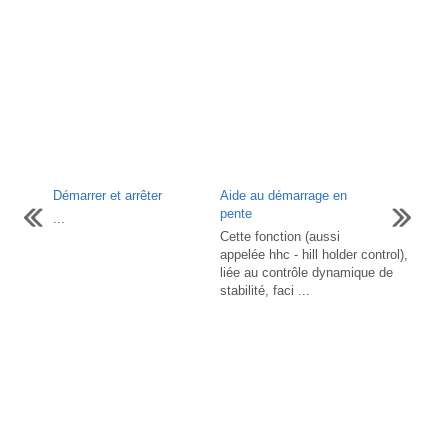
Démarrer et arrêter
Aide au démarrage en
pente
...
Cette fonction (aussi
appelée hhc - hill holder control),
liée au contrôle dynamique de
stabilité, faci ...