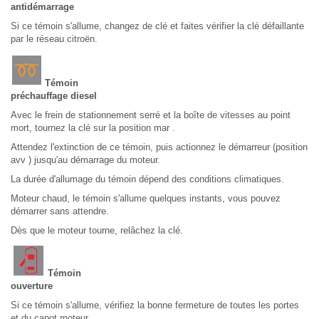
antidémarrage
Si ce témoin s'allume, changez de clé et faites vérifier la clé défaillante
par le réseau citroën.
Témoin
préchauffage diesel
Avec le frein de stationnement serré et la boîte de vitesses au point
mort, tournez la clé sur la position mar .
Attendez l'extinction de ce témoin, puis actionnez le démarreur (position
avv ) jusqu'au démarrage du moteur.
La durée d'allumage du témoin dépend des conditions climatiques.
Moteur chaud, le témoin s'allume quelques instants, vous pouvez
démarrer sans attendre.
Dès que le moteur tourne, relâchez la clé.
Témoin
ouverture
Si ce témoin s'allume, vérifiez la bonne fermeture de toutes les portes
et du capot moteur.