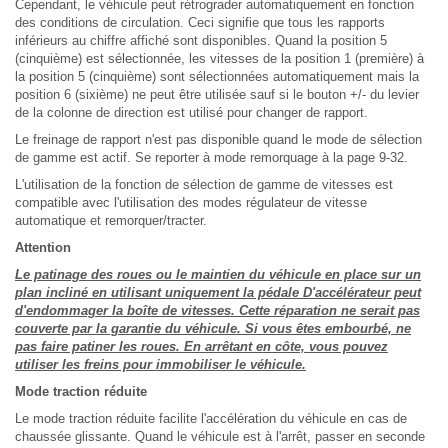
Cependant, le véhicule peut rétrograder automatiquement en fonction
des conditions de circulation. Ceci signifie que tous les rapports
inférieurs au chiffre affiché sont disponibles. Quand la position 5
(cinquième) est sélectionnée, les vitesses de la position 1 (première) à
la position 5 (cinquième) sont sélectionnées automatiquement mais la
position 6 (sixième) ne peut être utilisée sauf si le bouton +/- du levier
de la colonne de direction est utilisé pour changer de rapport.
Le freinage de rapport n'est pas disponible quand le mode de sélection
de gamme est actif. Se reporter à mode remorquage à la page 9-32.
L'utilisation de la fonction de sélection de gamme de vitesses est
compatible avec l'utilisation des modes régulateur de vitesse
automatique et remorquer/tracter.
Attention
Le patinage des roues ou le maintien du véhicule en place sur un
plan incliné en utilisant uniquement la pédale D'accélérateur peut
d'endommager la boîte de vitesses. Cette réparation ne serait pas
couverte par la garantie du véhicule. Si vous êtes embourbé, ne
pas faire patiner les roues. En arrêtant en côte, vous pouvez
utiliser les freins pour immobiliser le véhicule.
Mode traction réduite
Le mode traction réduite facilite l'accélération du véhicule en cas de
chaussée glissante. Quand le véhicule est à l'arrêt, passer en seconde