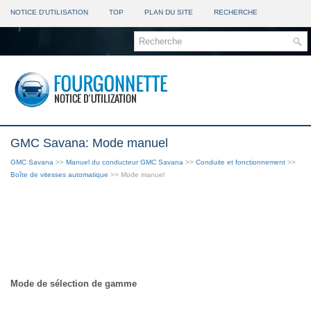
NOTICE D'UTILISATION
TOP
PLAN DU SITE
RECHERCHE
GMC Savana: Mode manuel
GMC Savana
>>
Manuel du conducteur GMC Savana
>>
Conduite et fonctionnement
>>
Boîte de vitesses automatique
>> Mode manuel
Mode de sélection de gamme